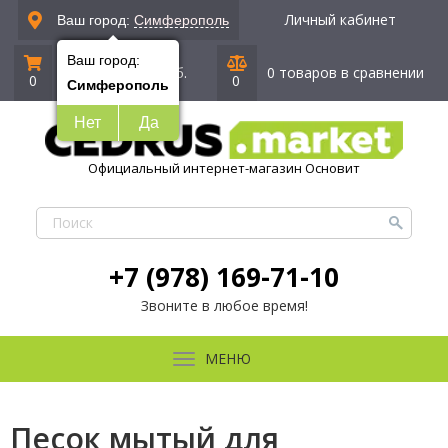
Личный кабинет
Ваш город:
Симферополь
Ваш город:
0 позиций
|
0 руб.
0 товаров в сравнении
0
0
Симферополь
Нет
Да
Официальный интернет-магазин Основит
+7 (978) 169-71-10
Звоните в любое время!
МЕНЮ
Песок мытый для