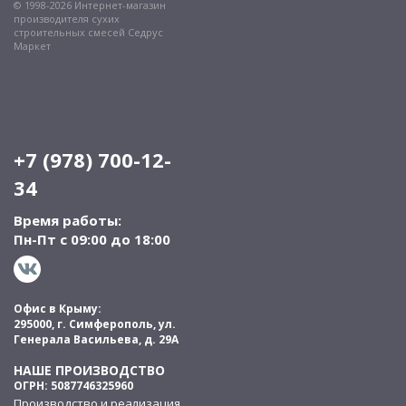
© 1998-2026 Интернет-магазин
производителя сухих
строительных смесей Седрус
Маркет
+7 (978) 700-12-
34
Время работы:
Пн-Пт с 09:00 до 18:00
Офис в Крыму:
295000, г. Симферополь, ул.
Генерала Васильева, д. 29А
НАШЕ ПРОИЗВОДСТВО
ОГРН: 5087746325960
Производство и реализация