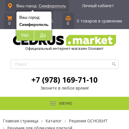
Личный кабинет
Ваш город:
Симферополь
Ваш город:
0 позиций
|
0 руб.
0 товаров в сравнении
0
0
Симферополь
Нет
Да
Официальный интернет-магазин Основит
+7 (978) 169-71-10
Звоните в любое время!
МЕНЮ
Главная страница
Каталог
Решения ОСНОВИТ
Решения для облицовки плиткой