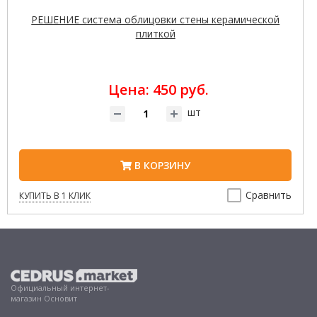
РЕШЕНИЕ система облицовки стены керамической
плиткой
Цена: 450 руб.
шт
В КОРЗИНУ
Сравнить
КУПИТЬ В 1 КЛИК
Официальный интернет-
магазин Основит