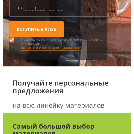
Подтверждаю, что я ознакомлен и согласен с
условиями
политики и конфиденциальности
Получайте персональные
предложения
на всю линейку материалов
Самый большой выбор
материалов