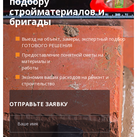
подбору
стройматериалов
и
бригады
Выезд на объект, замеры, экспертный подбор
ГОТОВОГО РЕШЕНИЯ
Предоставление понятной сметы на
материалы и
работы
Экономия ваших расходов на ремонт и
строительство
ОТПРАВЬТЕ ЗАЯВКУ