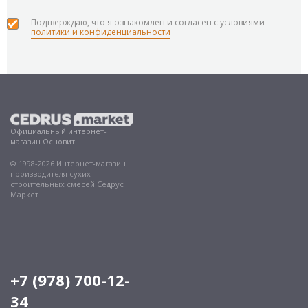
Подтверждаю, что я ознакомлен и согласен с условиями
политики и конфиденциальности
Официальный интернет-
магазин Основит
© 1998-2026 Интернет-магазин
производителя сухих
строительных смесей Седрус
Маркет
+7 (978) 700-12-
34