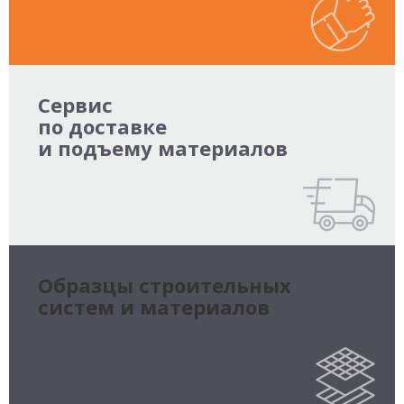
Сервис
по доставке
и подъему материалов
Образцы строительных
систем и материалов