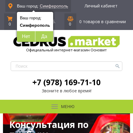
Личный кабинет
Ваш город:
Симферополь
Ваш город:
0 позиций
|
0 руб.
0 товаров в сравнении
0
0
Симферополь
Нет
Да
Официальный интернет-магазин Основит
+7 (978) 169-71-10
Звоните в любое время!
МЕНЮ
Консультация по