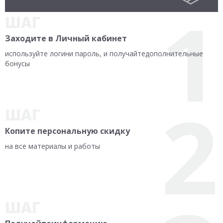
1
ШАГ
Заходите
в Личный кабинет
используйте логин
и пароль, и получайте
дополнительные
бонусы
2
ШАГ
Копите персональную
скидку
на все материалы и
работы
ШАГ