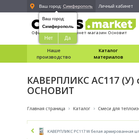
Личный кабинет
Ваш город:
Симферополь
Ваш город:
Симферополь
Официальный интернет-магазин Основит
Нет
Да
Наше
Каталог
производство
материалов
КАВЕРПЛИКС AC117 (У)
ОСНОВИТ
Главная страница
Каталог
Смеси для теплои
КАВЕРПЛИКС PC117 W белая армированная ш