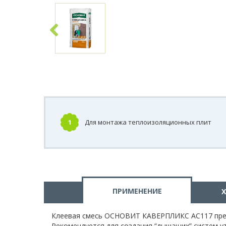
1
Для монтажа теплоизоляционных плит
ПРИМЕНЕНИЕ
Клеевая смесь ОСНОВИТ КАВЕРПЛИКС АС117 пред
Рекомендуется для создания “дышащих” систем ут