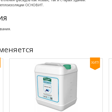
 теплоизоляции ОСНОВИТ.
ИЯ
вания.
меняется
ХИТ!