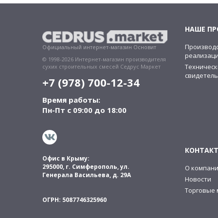
НАШЕ П
Производс
Официальный интернет-магазин Основит
реализац
© 1998-2026 Интернет-магазин производителя
Техническ
сухих строительных смесей Седрус Маркет
свидетель
+7 (978) 700-12-34
Время работы:
Пн-Пт с 09:00 до 18:00
КОНТАК
Офис в Крыму:
295000, г. Симферополь, ул.
О компан
Генерала Васильева, д. 29А
Новости
Торговые 
ОГРН: 5087746325960