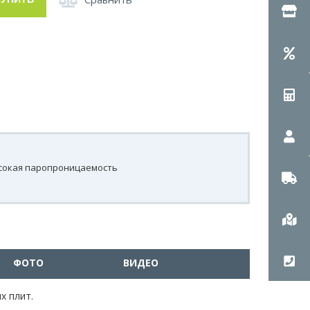
сокая паропроницаемость
ФОТО
ВИДЕО
х плит.