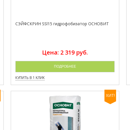
СЭЙФСКРИН SSl15 гидрофобизатор ОСНОВИТ
Цена: 2 319 руб.
ПОДРОБНЕЕ
КУПИТЬ В 1 КЛИК
ХИТ!