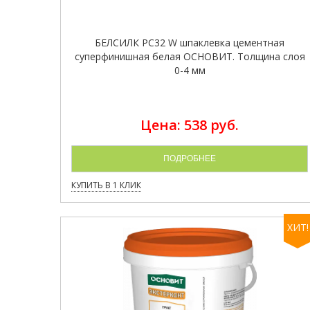
БЕЛСИЛК PC32 W шпаклевка цементная
суперфинишная белая ОСНОВИТ. Толщина слоя
0-4 мм
Цена: 538 руб.
ПОДРОБНЕЕ
КУПИТЬ В 1 КЛИК
ХИТ!