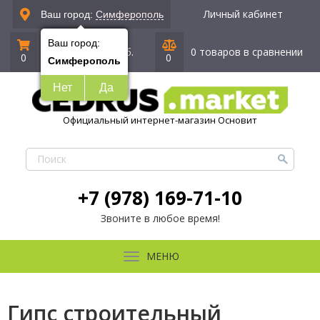
Личный кабинет
Ваш город:
Симферополь
Ваш город:
0 позиций
|
0 руб.
0 товаров в сравнении
0
0
Симферополь
Нет
Да
Официальный интернет-магазин Основит
+7 (978) 169-71-10
Звоните в любое время!
МЕНЮ
Гипс строительный