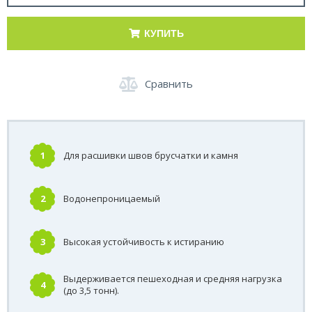
КУПИТЬ
Сравнить
1
Для расшивки швов брусчатки и камня
2
Водонепроницаемый
3
Высокая устойчивость к истиранию
Выдерживается пешеходная и средняя нагрузка
4
(до 3,5 тонн).