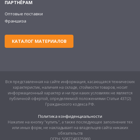
ПАРТНЁРАМ
Оптовые поставки
Франшиза
КАТАЛОГ МАТЕРИАЛОВ
Вся представленная на сайте информация, касающаяся технических
характеристик, наличия на складе, стоймости товаров, носит
информационный характер и ни при каких условияях не является
публичной офертой, определяемой положениями Статьи 437(2)
Гражданского кодекса РФ.
Политика конфиденциальности
Нажатие на кнопку "купить", а также последующее заполнение тех
или иных форм, не накладывает на владельцев сайта никаких
обязательств
ОГРН: 5087746325960