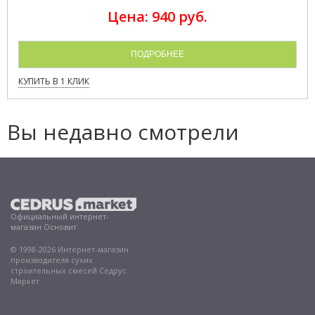
Цена: 940 руб.
ПОДРОБНЕЕ
КУПИТЬ В 1 КЛИК
Вы недавно смотрели
Официальный интернет-
магазин Основит
© 1998-2026 Интернет-магазин
производителя сухих
строительных смесей Седрус
Маркет