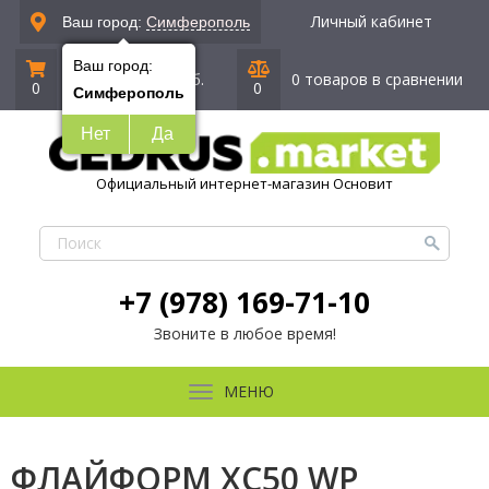
Личный кабинет
Ваш город:
Симферополь
Ваш город:
0 позиций
|
0 руб.
0 товаров в сравнении
0
0
Симферополь
Нет
Да
Официальный интернет-магазин Основит
+7 (978) 169-71-10
Звоните в любое время!
МЕНЮ
ФЛАЙФОРМ XC50 WP