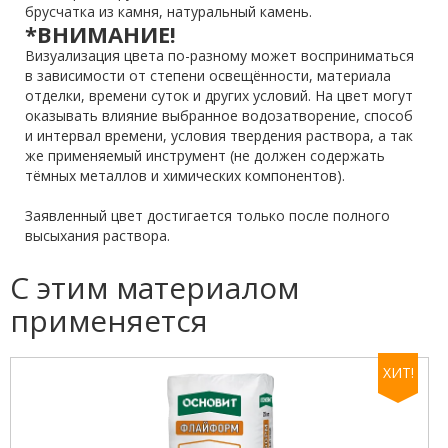
брусчатка из камня, натуральный камень.
*ВНИМАНИЕ!
Визуализация цвета по-разному может восприниматься
в зависимости от степени освещённости, материала
отделки, времени суток и других условий. На цвет могут
оказывать влияние выбранное водозатворение, способ
и интервал времени, условия твердения раствора, а так
же применяемый инструмент (не должен содержать
тёмных металлов и химических компонентов).
Заявленный цвет достигается только после полного
высыхания раствора.
С этим материалом
применяется
ХИТ!