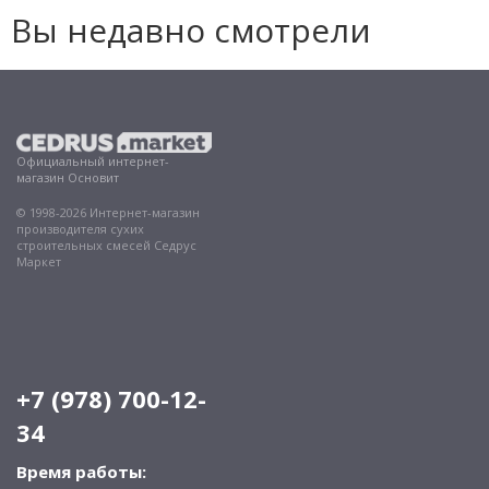
Вы недавно смотрели
Официальный интернет-
магазин Основит
© 1998-2026 Интернет-магазин
производителя сухих
строительных смесей Седрус
Маркет
+7 (978) 700-12-
34
Время работы: