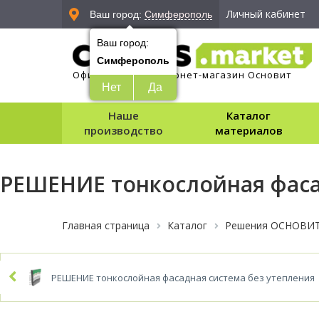
Личный кабинет
Ваш город:
Симферополь
Ваш город:
Симферополь
Официальный интернет-магазин Основит
Нет
Да
Наше
Каталог
производство
материалов
РЕШЕНИЕ тонкослойная фаса
Главная страница
Каталог
Решения ОСНОВИ
РЕШЕНИЕ тонкослойная фасадная система без утепления