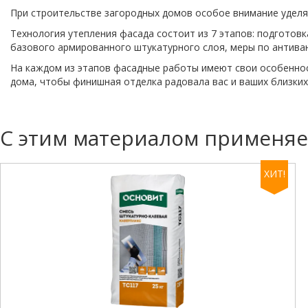
При строительстве загородных домов особое внимание уделяе
Технология утепления фасада состоит из 7 этапов: подготов
базового армированного штукатурного слоя, меры по антива
На каждом из этапов фасадные работы имеют свои особенност
дома, чтобы финишная отделка радовала вас и ваших близких 
С этим материалом применяе
ХИТ!