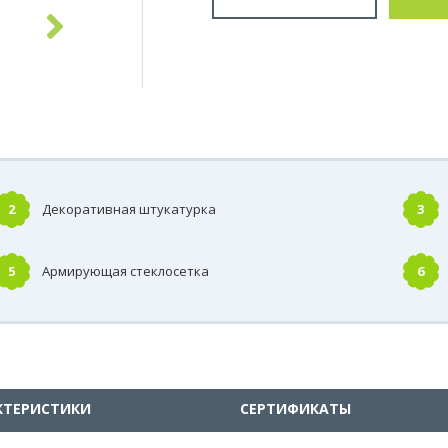
2
Декоративная штукатурка
3
5
Армирующая стеклосетка
6
КТЕРИСТИКИ
СЕРТИФИКАТЫ