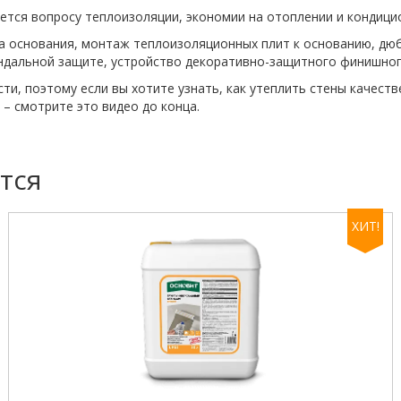
тся вопросу теплоизоляции, экономии на отоплении и кондицио
ка основания, монтаж теплоизоляционных плит к основанию, дю
ндальной защите, устройство декоративно-защитного финишног
и, поэтому если вы хотите узнать, как утеплить стены качеств
– смотрите это видео до конца.
тся
ХИТ!