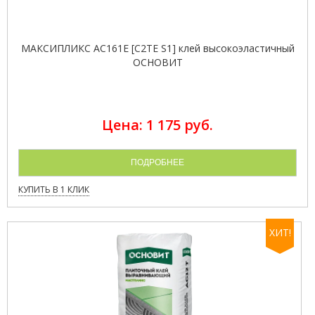
МАКСИПЛИКС AC161Е [C2TE S1] клей высокоэластичный
ОСНОВИТ
Цена: 1 175 руб.
ПОДРОБНЕЕ
КУПИТЬ В 1 КЛИК
ХИТ!