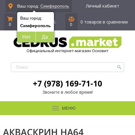
Личный кабинет
Ваш город:
Симферополь
Ваш город:
0 позиций
|
0 руб.
0 товаров в сравнении
0
0
Симферополь
Нет
Да
Официальный интернет-магазин Основит
+7 (978) 169-71-10
Звоните в любое время!
МЕНЮ
АКВАСКРИН HA64