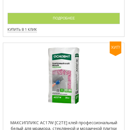
ПОДРОБНЕЕ
КУПИТЬ В 1 КЛИК
ХИТ!
МАКСИПЛИКС AC17W [C2TE] клей профессиональный
белый для мрамора, стеклянной и мозаичной плитки