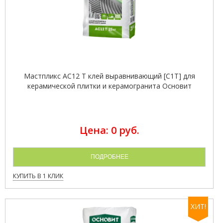
Мастпликс AC12 T клей выравнивающий [C1T] для
керамической плитки и керамогранита Основит
Цена: 0 руб.
ПОДРОБНЕЕ
КУПИТЬ В 1 КЛИК
ХИТ!