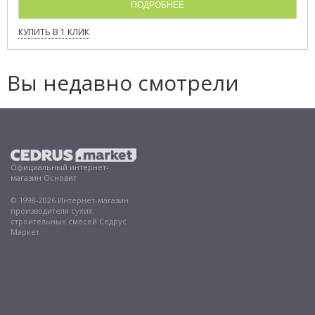
ПОДРОБНЕЕ
КУПИТЬ В 1 КЛИК
Вы недавно смотрели
Официальный интернет-
магазин Основит
© 1998-2026 Интернет-магазин
производителя сухих
строительных смесей Седрус
Маркет