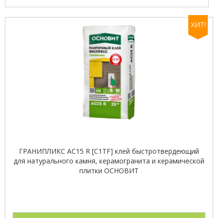
ХИТ!
ГРАНИПЛИКС AC15 R [C1TF] клей быстротвердеющий
для натурального камня, керамогранита и керамической
плитки ОСНОВИТ