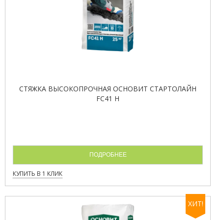
СТЯЖКА ВЫСОКОПРОЧНАЯ ОСНОВИТ СТАРТОЛАЙН
FC41 H
ПОДРОБНЕЕ
КУПИТЬ В 1 КЛИК
ХИТ!