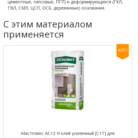
цементные, гипсовые, ПГП) и деформирующиеся (ГКЛ,
ГВЛ, СМЛ, ЦСП, ОСБ, деревянные) основания.
С этим материалом
применяется
ХИТ!
Мастпликс AC12 H клей усиленный [C1T] для