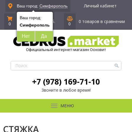
Личный кабинет
Ваш город:
Симферополь
Ваш город:
0 позиций
|
0 руб.
0 товаров в сравнении
0
0
Симферополь
Нет
Да
Официальный интернет-магазин Основит
+7 (978) 169-71-10
Звоните в любое время!
МЕНЮ
СТЯЖКА