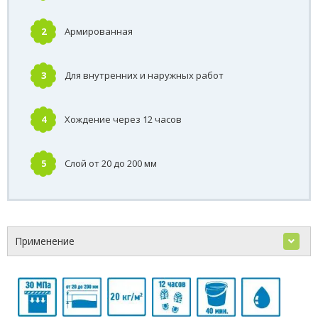
2
Армированная
3
Для внутренних и наружных работ
4
Хождение через 12 часов
5
Слой от 20 до 200 мм
Применение