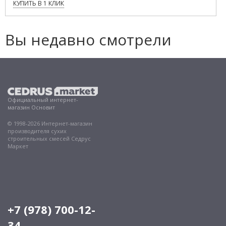
КУПИТЬ В 1 КЛИК
Вы недавно смотрели
Официальный интернет-
магазин Основит
© 1998-2026 Интернет-магазин
производителя сухих
строительных смесей Седрус
Маркет
+7 (978) 700-12-
34