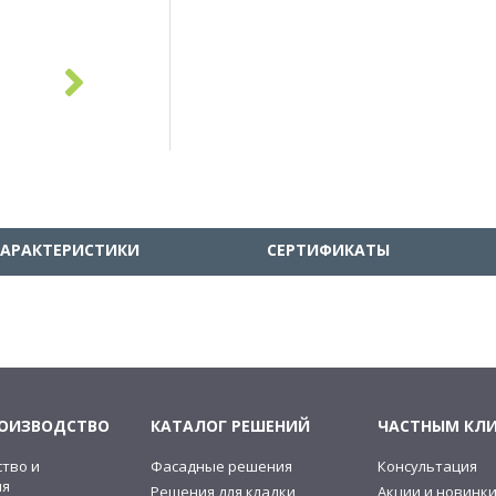
ХАРАКТЕРИСТИКИ
СЕРТИФИКАТЫ
РОИЗВОДСТВО
КАТАЛОГ РЕШЕНИЙ
ЧАСТНЫМ КЛ
тво и
Фасадные решения
Консультация
ия
Решения для кладки
Акции и новинк