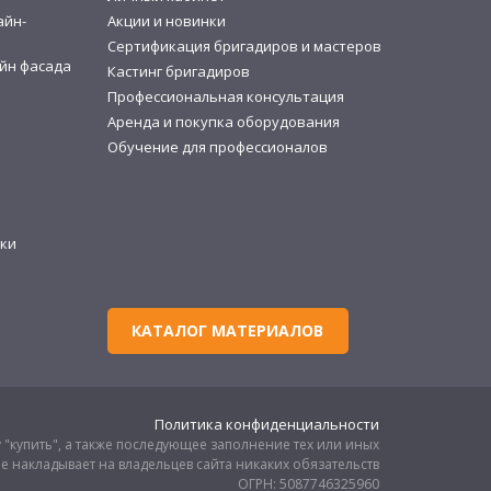
айн-
Акции и новинки
Сертификация бригадиров и мастеров
йн фасада
Кастинг бригадиров
Профессиональная консультация
Аренда и покупка оборудования
Обучение для профессионалов
ки
КАТАЛОГ МАТЕРИАЛОВ
Политика конфиденциальности
 "купить", а также последующее заполнение тех или иных
е накладывает на владельцев сайта никаких обязательств
ОГРН: 5087746325960