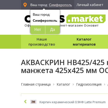
Личный кабинет
Ваш город:
Симферополь
Ваш город:
Симферополь
Официальный интернет-магазин Основит
Нет
Да
Наше
Каталог
производство
материалов
АКВАСКРИН НВ425/425 
манжета 425х425 мм 
Главная страница
Каталог
Гидроизоляция
Кирпич керамический 0.9НФ Latte Premium