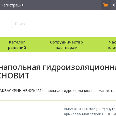
Регистрация
0
Каталог
Сотрудничество
Ча
решений
партнёрам
кли
напольная гидроизоляционн
ОСНОВИТ
АКВАСКРИН НВ425/425 напольная гидроизоляционная манжета
АКВАСКРИН HB70/2 (1 шт) внут
армированной сеткой ОСНОВИ