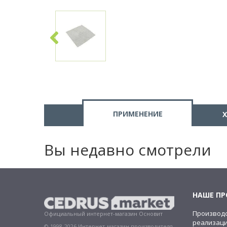
ПРИМЕНЕНИЕ
Вы недавно смотрели
НАШЕ П
Производс
Официальный интернет-магазин Основит
реализац
© 1998-2026 Интернет-магазин производителя