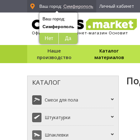
Личный кабинет
Ваш город:
Симферополь
Ваш город:
Симферополь
Официальный интернет-магазин Основит
Нет
Да
Наше
Каталог
производство
материалов
По
КАТАЛОГ
Смеси для пола
Штукатурки
Шпаклевки