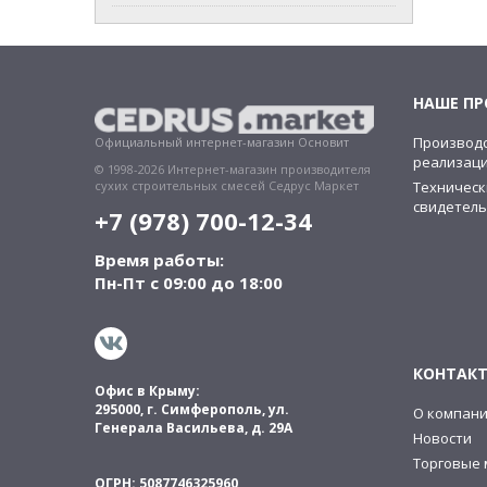
НАШЕ П
Производс
Официальный интернет-магазин Основит
реализац
© 1998-2026 Интернет-магазин производителя
Техническ
сухих строительных смесей Седрус Маркет
свидетель
+7 (978) 700-12-34
Время работы:
Пн-Пт с 09:00 до 18:00
КОНТАК
Офис в Крыму:
295000, г. Симферополь, ул.
О компан
Генерала Васильева, д. 29А
Новости
Торговые 
ОГРН: 5087746325960