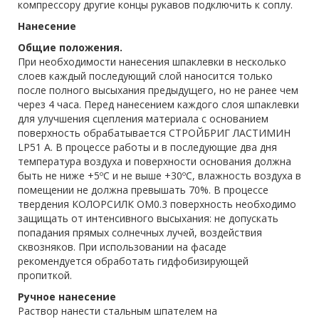
компрессору другие концы рукавов подключить к соплу.
Нанесение
Общие положения.
При необходимости нанесения шпаклевки в несколько
слоев каждый последующий слой наносится только
после полного высыхания предыдущего, но не ранее чем
через 4 часа. Перед нанесением каждого слоя шпаклевки
для улучшения сцепления материала с основанием
поверхность обрабатывается СТРОЙБРИГ ЛАСТИМИН
LP51 А. В процессе работы и в последующие два дня
температура воздуха и поверхности основания должна
быть не ниже +5ºС и не выше +30ºС, влажность воздуха в
помещении не должна превышать 70%. В процессе
твердения КОЛОРСИЛК ОМ0.3 поверхность необходимо
защищать от интенсивного высыхания: не допускать
попадания прямых солнечных лучей, воздействия
сквозняков. При использовании на фасаде
рекомендуется обработать гидфобизирующей
пропиткой.
Ручное нанесение
Раствор нанести стальным шпателем на