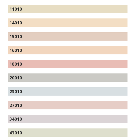
11010
14010
15010
16010
18010
20010
23010
27010
34010
43010