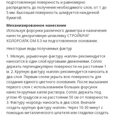
подготовленную поверхность и равномерно
распределить до получения необходимого слоя, от 1 до
5 мм. Высохшая поверхность шлифуется наждачной
бумагой.
Механизированное нанесение
Используя форсунки различного диаметра и назначения
нанести декоративную шпаклевку СТРОЙБРИГ
КОЛОРСИЛК ОМ 0.3 на подготовленное основание.
Некоторые виды получаемых фактур
1. Мелкую, укрывочную фактуру «капля» рекомендуется
наносится в один слой круговыми движениями. Сопло
держать перпендикулярно поверхности на расстоянии 1
м. 2. Крупную фактуру «капля» рекомендуется наносить в
два слоя. Первым слоем укрыть всю поверхность для
создания единого цветного основания. После высыхания
первого слоя с использованием больших форсунок
нанести крупные капли раствора. Сопло держать под
углом 45 градусов и на расстоянии 50 см от поверхности.
3. Фактуру «короед» наносить в два слоя. Вначале
создать крупную фактуру «капля». Через 10-30 минут с
помощью металлического шпателя или гладилки создать