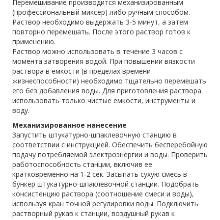
Перемешивание производится механизированным
(профессиональный миксер) либо ручным способом.
Раствор необходимо выдержать 3-5 минут, а затем
повторно перемешать. После этого раствор готов к
применению.
Раствор можно использовать в течение 3 часов с
момента затворения водой. При повышении вязкости
раствора в емкости (в пределах времени
жизнеспособности) необходимо тщательно перемешать
его без добавления воды. Для приготовления раствора
использовать только чистые емкости, инструменты и
воду.
Механизированное нанесение
Запустить штукатурно-шпаклевочную станцию в
соответствии с инструкцией. Обеспечить бесперебойную
подачу потребляемой электроэнергии и воды. Проверить
работоспособность станции, включив ее
кратковременно на 1-2 сек. Засыпать сухую смесь в
бункер штукатурно-шпаклевочной станции. Подобрать
консистенцию раствора (соотношение смеси и воды),
используя кран точной регулировки воды. Подключить
растворный рукав к станции, воздушный рукав к