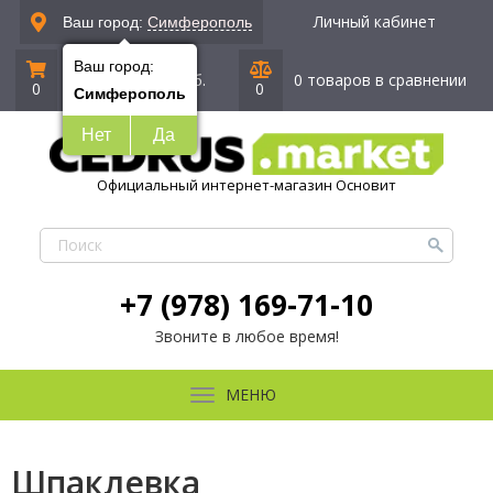
Личный кабинет
Ваш город:
Симферополь
Ваш город:
0 позиций
|
0 руб.
0 товаров в сравнении
0
0
Симферополь
Нет
Да
Официальный интернет-магазин Основит
+7 (978) 169-71-10
Звоните в любое время!
МЕНЮ
Шпаклевка