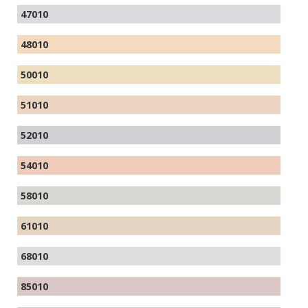
47010
48010
50010
51010
52010
54010
58010
61010
68010
85010