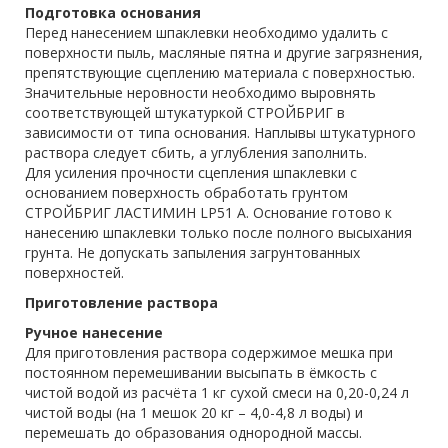
Подготовка основания
Перед нанесением шпаклевки необходимо удалить с
поверхности пыль, масляные пятна и другие загрязнения,
препятствующие сцеплению материала с поверхностью.
Значительные неровности необходимо выровнять
соответствующей штукатуркой СТРОЙБРИГ в
зависимости от типа основания. Наплывы штукатурного
раствора следует сбить, а углубления заполнить.
Для усиления прочности сцепления шпаклевки с
основанием поверхность обработать грунтом
СТРОЙБРИГ ЛАСТИМИН LP51 А. Основание готово к
нанесению шпаклевки только после полного высыхания
грунта. Не допускать запыления загрунтованных
поверхностей.
Приготовление раствора
Ручное нанесение
Для приготовления раствора содержимое мешка при
постоянном перемешивании высыпать в ёмкость с
чистой водой из расчёта 1 кг сухой смеси на 0,20-0,24 л
чистой воды (на 1 мешок 20 кг – 4,0-4,8 л воды) и
перемешать до образования однородной массы.