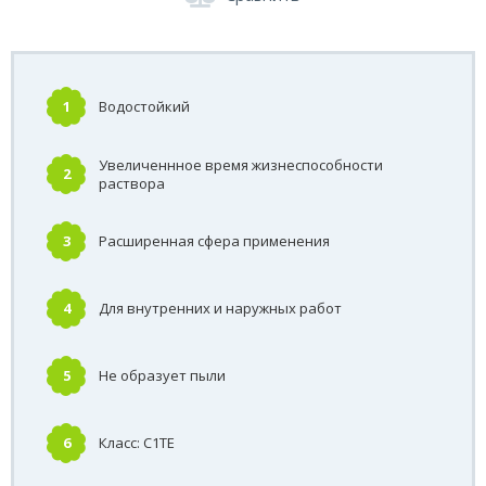
1
Водостойкий
Увеличеннное время жизнеспособности
2
раствора
3
Расширенная сфера применения
4
Для внутренних и наружных работ
5
Не образует пыли
6
Класс: С1TE