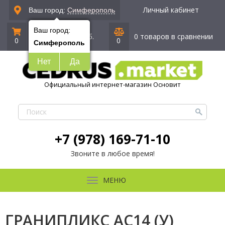
Личный кабинет
Ваш город:
Симферополь
Ваш город:
0 позиций
|
0 руб.
0 товаров в сравнении
0
0
Симферополь
Нет
Да
Официальный интернет-магазин Основит
+7 (978) 169-71-10
Звоните в любое время!
МЕНЮ
ГРАНИПЛИКС AC14 (У)