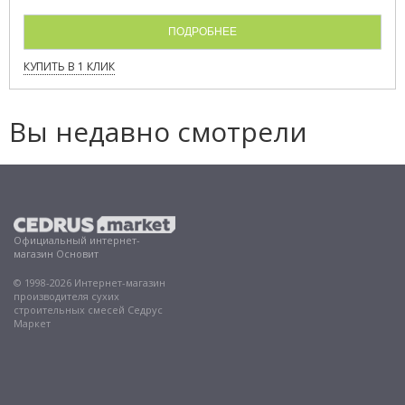
ПОДРОБНЕЕ
КУПИТЬ В 1 КЛИК
Вы недавно смотрели
Официальный интернет-
магазин Основит
© 1998-2026 Интернет-магазин
производителя сухих
строительных смесей Седрус
Маркет