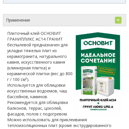
Применение
Плиточный клей ОСНОВИТ
ГРАНИПЛИКС АС14 ГРАНИТ
беспылевой предназначен для
укладки тяжелых плит из
керамогранита, натурального
камня, искусственного камня
(клинкерная плитка) и
керамической плитки (вес до 800
г / 100 см²).
Используется для облицовки
искусственных водоемов, чаш
бассейнов, каминов.
Рекомендуется для облицовки
балконов, террас, цоколей,
фасадов, полов с подогревом.
Можно использовать для приклеивания
теплоизоляционных плит (кроме экструдированного