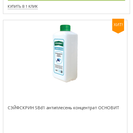
КУПИТЬ В 1 КЛИК
ХИТ!
СЭЙФСКРИН SBd1 антиплесень концентрат ОСНОВИТ