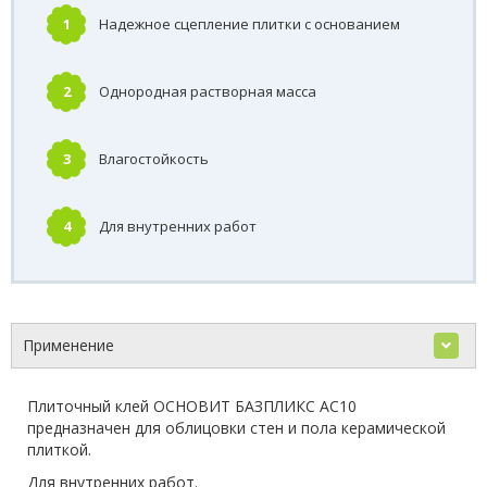
1
Надежное сцепление плитки с основанием
2
Однородная растворная масса
3
Влагостойкость
4
Для внутренних работ
Применение
Плиточный клей ОСНОВИТ БАЗПЛИКС АС10
предназначен для облицовки стен и пола керамической
плиткой.
Для внутренних работ.