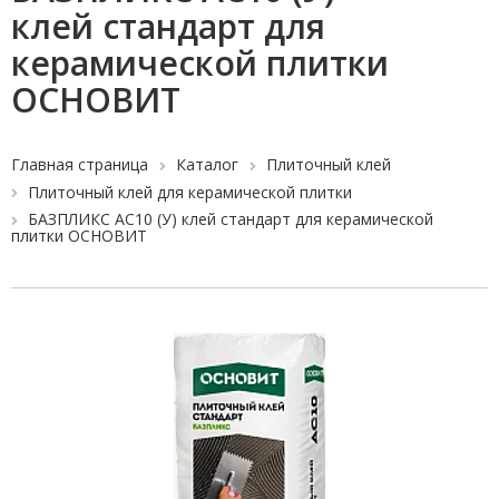
клей стандарт для
керамической плитки
ОСНОВИТ
Главная страница
Каталог
Плиточный клей
Плиточный клей для керамической плитки
БАЗПЛИКС AC10 (У) клей стандарт для керамической
плитки ОСНОВИТ