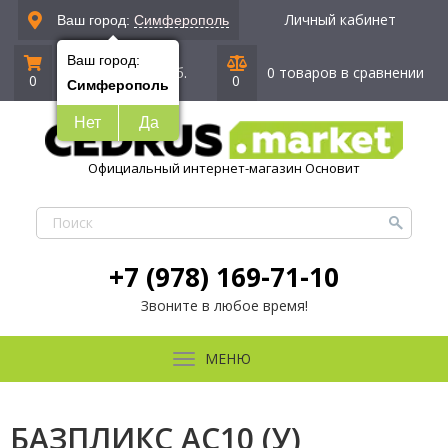
Личный кабинет
Ваш город:
Симферополь
Ваш город:
0 позиций
|
0 руб.
0 товаров в сравнении
0
0
Симферополь
Нет
Да
Официальный интернет-магазин Основит
+7 (978) 169-71-10
Звоните в любое время!
МЕНЮ
БАЗПЛИКС AC10 (У)